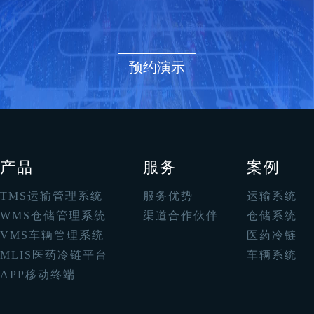
预约演示
产品
服务
案例
TMS运输管理系统
服务优势
运输系统
WMS仓储管理系统
渠道合作伙伴
仓储系统
VMS车辆管理系统
医药冷链
MLIS医药冷链平台
车辆系统
APP移动终端