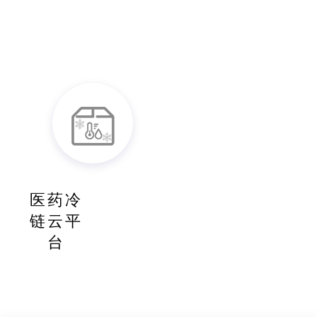
医药冷
链云平
台