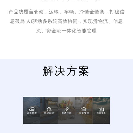
产品线覆盖仓储、运输、车辆、冷链全链条，打破信
息孤岛 AI驱动多系统高效协同，实现货物流、信息
流、资金流一体化智能管理
解决方案